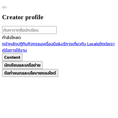
Creator profile
กำลังโหลด
หน้าหลัก
ปฏิทินกิจกรรม
เครื่องมือ&บริการ
เกี่ยวกับ Locals
ติดต่อเรา
คู่มือการใช้งาน
Content
นักเขียนและเครือข่าย
ข้อกำหนดและนโยบายของไซต์