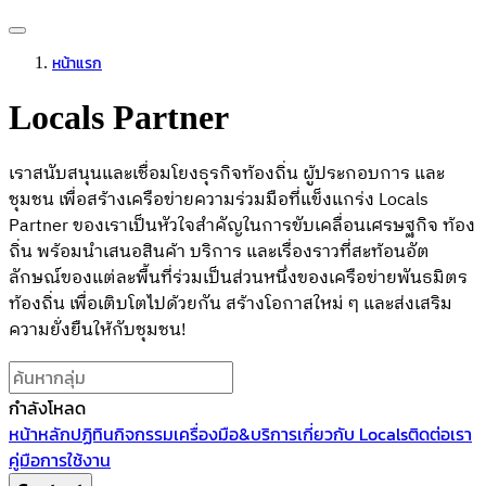
หน้าแรก
Locals Partner
เราสนับสนุนและเชื่อมโยงธุรกิจท้องถิ่น ผู้ประกอบการ และ
ชุมชน เพื่อสร้างเครือข่ายความร่วมมือที่แข็งแกร่ง Locals
Partner ของเราเป็นหัวใจสำคัญในการขับเคลื่อนเศรษฐกิจ ท้อง
ถิ่น พร้อมนำเสนอสินค้า บริการ และเรื่องราวที่สะท้อนอัต
ลักษณ์ของแต่ละพื้นที่ร่วมเป็นส่วนหนึ่งของเครือข่ายพันธมิตร
ท้องถิ่น เพื่อเติบโตไปด้วยกัน สร้างโอกาสใหม่ ๆ และส่งเสริม
ความยั่งยืนให้กับชุมชน!
กำลังโหลด
หน้าหลัก
ปฏิทินกิจกรรม
เครื่องมือ&บริการ
เกี่ยวกับ Locals
ติดต่อเรา
คู่มือการใช้งาน