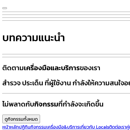
บทความแนะนำ
ติดตาม
เครื่องมือและบริการ
ของเรา
สำรวจ
ประเด็น
ที่ผู้ใช้งาน กำลังให้ความสนใจอย
ไม่พลาดกับ
กิจกรรม
ที่กำลังจะเกิดขึ้น
ดูกิจกรรมทั้งหมด
หน้าหลัก
ปฏิทินกิจกรรม
เครื่องมือ&บริการ
เกี่ยวกับ Locals
ติดต่อเรา
คู