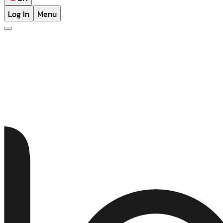
Log In
Menu