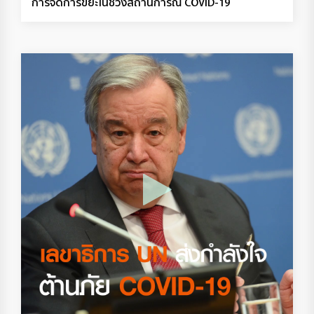
การจัดการขยะในช่วงสถานการณ์ COVID-19