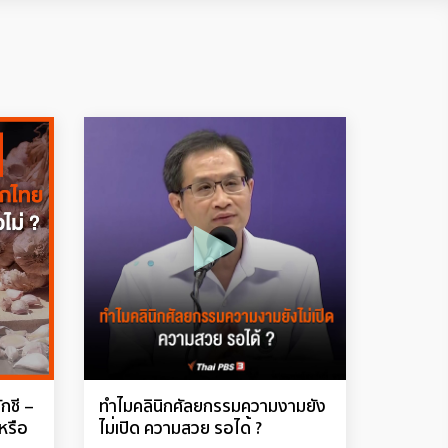
ักชี –
ทำไมคลินิกศัลยกรรมความงามยัง
หรือ
ไม่เปิด ความสวย รอได้ ?