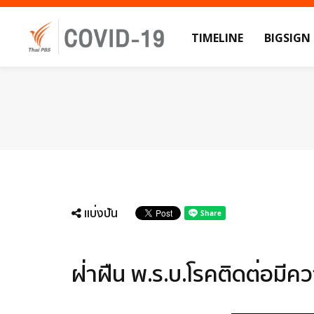
TIMELINE
BIGSIGN
แบ่งปัน
ฝ่าฝืน พ.ร.บ.โรคติดต่อมี