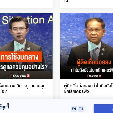
ไม่ ?
ช้งบกลาง มีการดูแลควบคุม
ผู้ติดเชื้อน้อยลง ทำไมถึงยังไ
ไร ?
ยกเลิกเคอร์ฟิว
คุกกี้
EN
TH