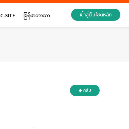
เข้าสู่เว็บไซต์หลัก
C-SITE
မြန်မာဘာသာ
กลับ