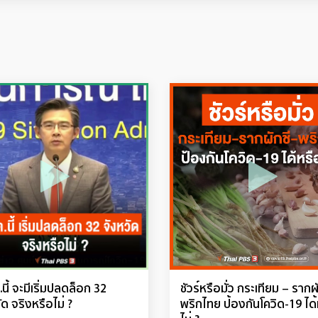
.นี้ จะมีเริ่มปลดล็อก 32
ชัวร์หรือมั่ว กระเทียม – รากผ
ัด จริงหรือไม่ ?
พริกไทย ป้องกันโควิด-19 ได้