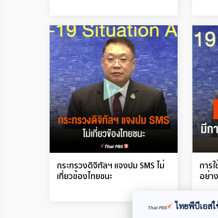
กระทรวงดิจิทัลฯ แจงปม SMS ไม่
การใ
เกี่ยวข้องไทยชนะ
อย่าง
ไทยพีบีเอสใช้