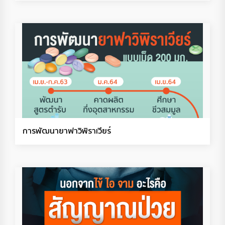
การพัฒนายาฟาวิพิราเวียร์