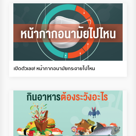
เปิดตัวเลข! หน้ากากอนามัยกระจายไปไหน