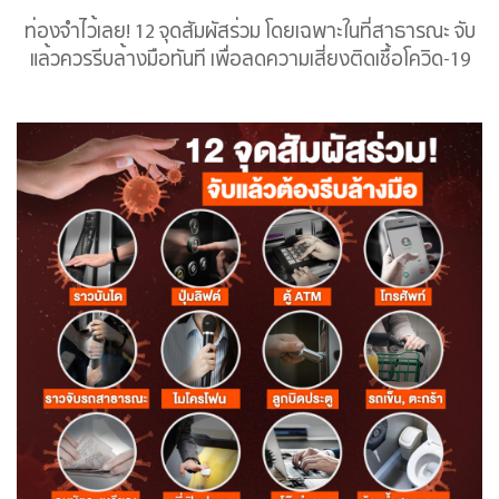
ท่องจำไว้เลย! 12 จุดสัมผัสร่วม โดยเฉพาะในที่สาธารณะ จับ
แล้วควรรีบล้างมือทันที เพื่อลดความเสี่ยงติดเชื้อโควิด-19