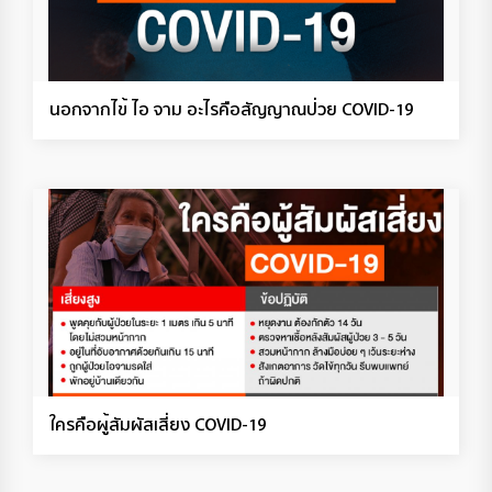
นอกจากไข้ ไอ จาม อะไรคือสัญญาณป่วย COVID-19
ใครคือผู้สัมผัสเสี่ยง COVID-19